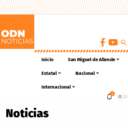
Inicio
San Miguel de Allende
Estatal
Nacional
Internacional
9
Noticias