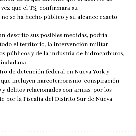
vez que el TSJ confirmara su
o no se ha hecho público y su alcance exacto
an descrito sus posibles medidas, podría
odo el territorio, la intervención militar
os públicos y de la industria de hidrocarburos,
 ciudadana.
ro de detención federal en Nueva York y
s que incluyen narcoterrorismo, conspiración
 y delitos relacionados con armas, por los
 por la Fiscalía del Distrito Sur de Nueva