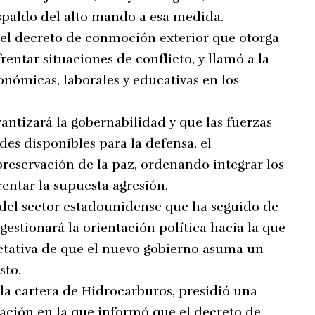
spaldo del alto mando a esa medida.
 el decreto de conmoción exterior que otorga
rentar situaciones de conflicto, y llamó a la
onómicas, laborales y educativas en los
antizará la gobernabilidad y que las fuerzas
s disponibles para la defensa, el
reservación de la paz, ordenando integrar los
entar la supuesta agresión.
 del sector estadounidense que ha seguido de
gestionará la orientación política hacia la que
ctativa de que el nuevo gobierno asuma un
sto.
a cartera de Hidrocarburos, presidió una
ación en la que informó que el decreto de