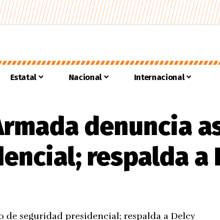
Estatal
Nacional
Internacional
 Armada denuncia a
encial; respalda a