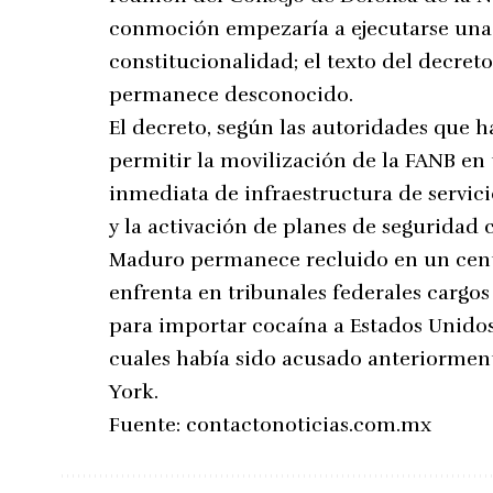
conmoción empezaría a ejecutarse una 
constitucionalidad; el texto del decret
permanece desconocido.
El decreto, según las autoridades que h
permitir la movilización de la FANB en t
inmediata de infraestructura de servici
y la activación de planes de seguridad
Maduro permanece recluido en un cent
enfrenta en tribunales federales cargo
para importar cocaína a Estados Unidos
cuales había sido acusado anteriormente
York.
Fuente:
contactonoticias.com.mx