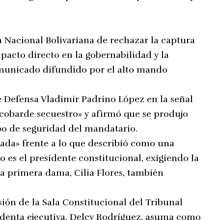
a Nacional Bolivariana de rechazar la captura
pacto directo en la gobernabilidad y la
comunicado difundido por el alto mando
e Defensa Vladimir Padrino López en la señal
«cobarde secuestro» y afirmó que se produjo
po de seguridad del mandatario.
ada» frente a lo que describió como una
o es el presidente constitucional, exigiendo la
la primera dama, Cilia Flores, también
sión de la Sala Constitucional del Tribunal
identa ejecutiva, Delcy Rodríguez, asuma como