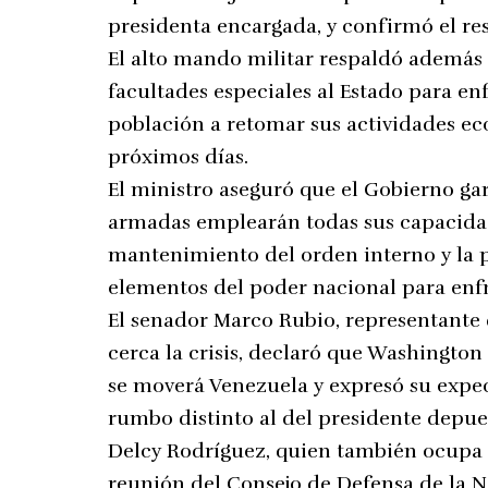
presidenta encargada, y confirmó el re
El alto mando militar respaldó además
facultades especiales al Estado para enf
población a retomar sus actividades ec
próximos días.
El ministro aseguró que el Gobierno gar
armadas emplearán todas sus capacidade
mantenimiento del orden interno y la p
elementos del poder nacional para enfr
El senador Marco Rubio, representante
cerca la crisis, declaró que Washington 
se moverá Venezuela y expresó su expe
rumbo distinto al del presidente depue
Delcy Rodríguez, quien también ocupa l
reunión del Consejo de Defensa de la N