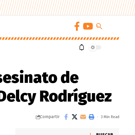
sesinato de
 Delcy Rodríguez
Compartir
3 Min Read
BUSCAR