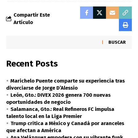
Compartir Este
Artículo
BUSCAR
Recent Posts
Marichelo Puente comparte su experiencia tras
divorciarse de Jorge D’Alessio
León, Gto.: DIVEX 2026 genera 700 nuevas
oportunidades de negocio
Salamanca, Gto.: Real Refineros FC impulsa
talento local en la Liga Premier
Trump critica a México y Canadá por aranceles
que afectan a América
Ana Velázquez empodera con su vibrante funk