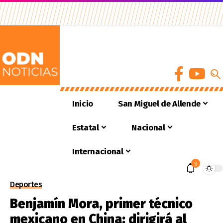
Inicio
San Miguel de Allende
Estatal
Nacional
Internacional
9
Deportes
Benjamín Mora, primer técnico
mexicano en China: dirigirá al