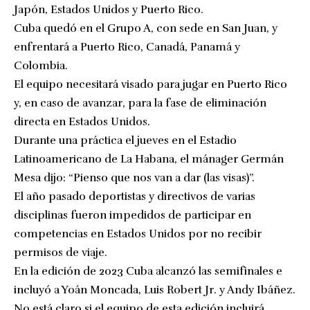
Japón, Estados Unidos y Puerto Rico.
Cuba quedó en el Grupo A, con sede en San Juan, y
enfrentará a Puerto Rico, Canadá, Panamá y
Colombia.
El equipo necesitará visado para jugar en Puerto Rico
y, en caso de avanzar, para la fase de eliminación
directa en Estados Unidos.
Durante una práctica el jueves en el Estadio
Latinoamericano de La Habana, el mánager Germán
Mesa dijo: “Pienso que nos van a dar (las visas)”.
El año pasado deportistas y directivos de varias
disciplinas fueron impedidos de participar en
competencias en Estados Unidos por no recibir
permisos de viaje.
En la edición de 2023 Cuba alcanzó las semifinales e
incluyó a Yoán Moncada, Luis Robert Jr. y Andy Ibáñez.
No está claro si el equipo de esta edición incluirá