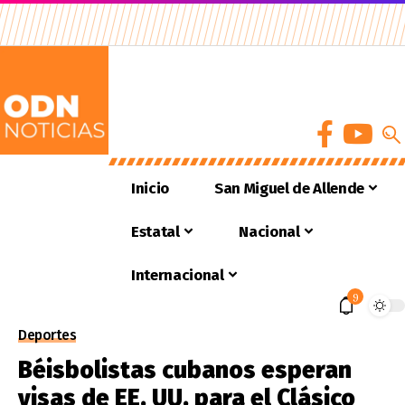
Inicio
San Miguel de Allende
Estatal
Nacional
Internacional
9
Deportes
Béisbolistas cubanos esperan
visas de EE. UU. para el Clásico