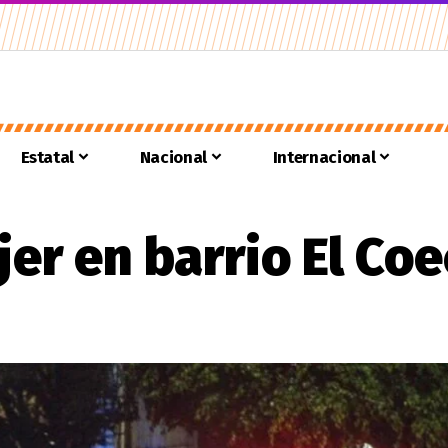
Estatal
Nacional
Internacional
er en barrio El Coe