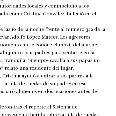
 autoridades locales y conmocionó a los
cada como Cristina González, falleció en el
 las 10 de la noche frente al número 322 de la
levar Adolfo López Mateos. Los agresores
 momento no se conoce el móvil del ataque.
alir junto a sus padres para sentarse en la
ia tranquila. “Siempre sacaba a sus papás un
os”, relató una residente del lugar.
 Cristina ayudó a entrar a sus padres a la
 la silla de ruedas de su padre; en ese
isparó al menos en dos ocasiones antes de
eron tras el reporte al Sistema de
r gravemente herida sobre la silla de ruedas.