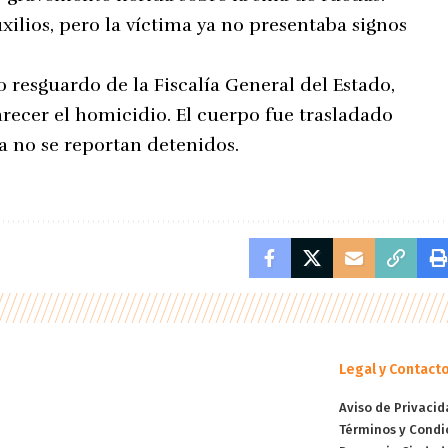
ilios, pero la víctima ya no presentaba signos
resguardo de la Fiscalía General del Estado,
larecer el homicidio. El cuerpo fue trasladado
a no se reportan detenidos.
Legal y Contact
Aviso de Privacid
Términos y Condi