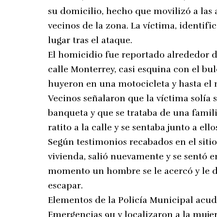
su domicilio, hecho que movilizó a las
vecinos de la zona. La víctima, identifi
lugar tras el ataque.
El homicidio fue reportado alrededor de
calle Monterrey, casi esquina con el bu
huyeron en una motocicleta y hasta el
Vecinos señalaron que la víctima solía s
banqueta y que se trataba de una famil
ratito a la calle y se sentaba junto a ell
Según testimonios recabados en el sitio,
vivienda, salió nuevamente y se sentó en
momento un hombre se le acercó y le d
escapar.
Elementos de la Policía Municipal acudi
Emergencias 911 y localizaron a la muje