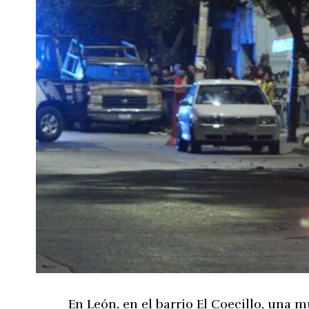
En León, en el barrio El Coecillo, una m