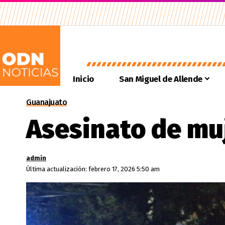
Inicio
San Miguel de Allende
Guanajuato
Asesinato de muj
admin
Última actualización: febrero 17, 2026 5:50 am