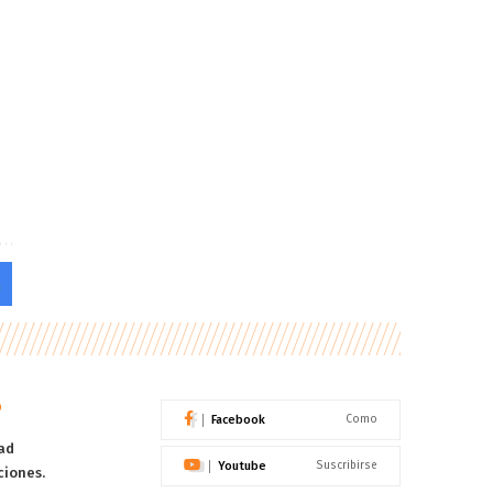
o
Facebook
Como
ad
Youtube
Suscribirse
ciones.