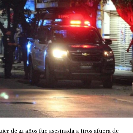
ujer de 41 años fue asesinada a tiros afuera de