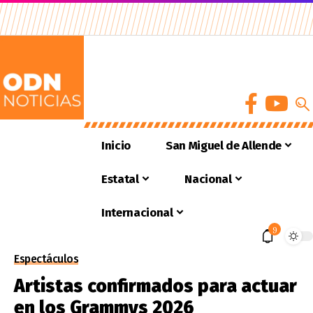
Inicio
San Miguel de Allende
Estatal
Nacional
Internacional
9
Espectáculos
Artistas confirmados para actuar
en los Grammys 2026