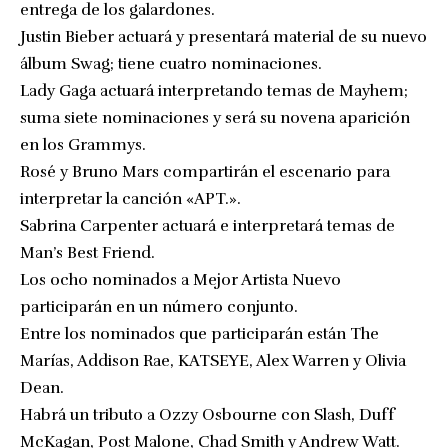
entrega de los galardones.
Justin Bieber actuará y presentará material de su nuevo
álbum Swag; tiene cuatro nominaciones.
Lady Gaga actuará interpretando temas de Mayhem;
suma siete nominaciones y será su novena aparición
en los Grammys.
Rosé y Bruno Mars compartirán el escenario para
interpretar la canción «APT.».
Sabrina Carpenter actuará e interpretará temas de
Man’s Best Friend.
Los ocho nominados a Mejor Artista Nuevo
participarán en un número conjunto.
Entre los nominados que participarán están The
Marías, Addison Rae, KATSEYE, Alex Warren y Olivia
Dean.
Habrá un tributo a Ozzy Osbourne con Slash, Duff
McKagan, Post Malone, Chad Smith y Andrew Watt.