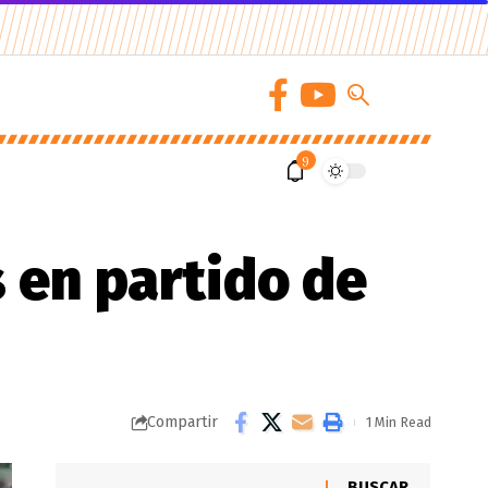
9
s en partido de
Compartir
1 Min Read
BUSCAR