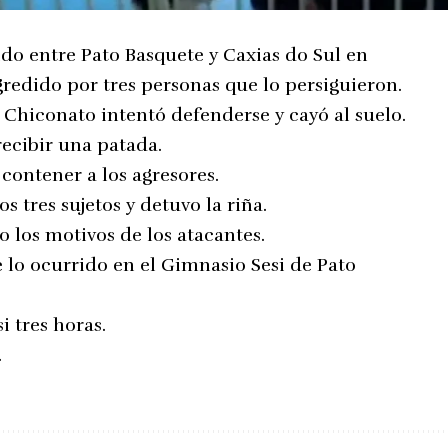
tido entre Pato Basquete y Caxias do Sul en
agredido por tres personas que lo persiguieron.
 Chiconato intentó defenderse y cayó al suelo.
 recibir una patada.
contener a los agresores.
os tres sujetos y detuvo la riña.
 los motivos de los atacantes.
lo ocurrido en el Gimnasio Sesi de Pato
i tres horas.
.