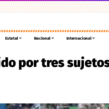
Estatal
Nacional
Internacional
ido por tres sujeto