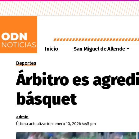
Inicio
San Miguel de Allende
Deportes
Árbitro es agred
básquet
admin
Última actualización: enero 10, 2026 4:45 pm