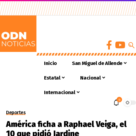
Inicio
San Miguel de Allende
Estatal
Nacional
Internacional
9
Deportes
América ficha a Raphael Veiga, el
10 que pidió Jardine