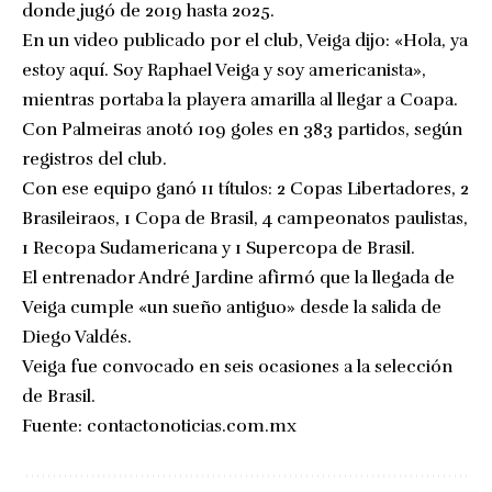
donde jugó de 2019 hasta 2025.
En un video publicado por el club, Veiga dijo: «Hola, ya
estoy aquí. Soy Raphael Veiga y soy americanista»,
mientras portaba la playera amarilla al llegar a Coapa.
Con Palmeiras anotó 109 goles en 383 partidos, según
registros del club.
Con ese equipo ganó 11 títulos: 2 Copas Libertadores, 2
Brasileiraos, 1 Copa de Brasil, 4 campeonatos paulistas,
1 Recopa Sudamericana y 1 Supercopa de Brasil.
El entrenador André Jardine afirmó que la llegada de
Veiga cumple «un sueño antiguo» desde la salida de
Diego Valdés.
Veiga fue convocado en seis ocasiones a la selección
de Brasil.
Fuente:
contactonoticias.com.mx