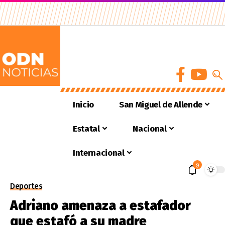
Inicio
San Miguel de Allende
Estatal
Nacional
Internacional
9
Deportes
Adriano amenaza a estafador
que estafó a su madre