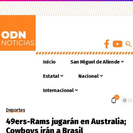
Inicio
San Miguel de Allende
Estatal
Nacional
Internacional
9
Deportes
49ers-Rams jugarán en Australia;
Cowboys irán a Brasil