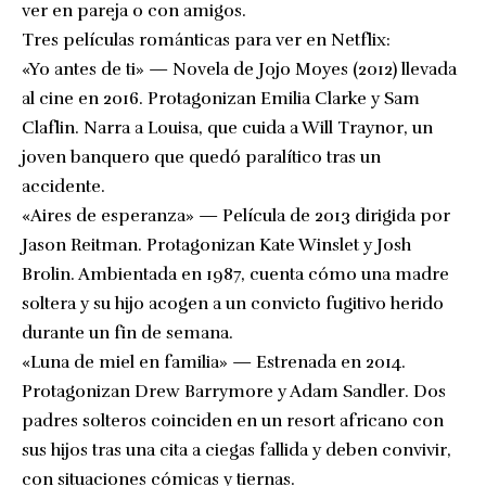
ver en pareja o con amigos.
Tres películas románticas para ver en Netflix:
«Yo antes de ti» — Novela de Jojo Moyes (2012) llevada
al cine en 2016. Protagonizan Emilia Clarke y Sam
Claflin. Narra a Louisa, que cuida a Will Traynor, un
joven banquero que quedó paralítico tras un
accidente.
«Aires de esperanza» — Película de 2013 dirigida por
Jason Reitman. Protagonizan Kate Winslet y Josh
Brolin. Ambientada en 1987, cuenta cómo una madre
soltera y su hijo acogen a un convicto fugitivo herido
durante un fin de semana.
«Luna de miel en familia» — Estrenada en 2014.
Protagonizan Drew Barrymore y Adam Sandler. Dos
padres solteros coinciden en un resort africano con
sus hijos tras una cita a ciegas fallida y deben convivir,
con situaciones cómicas y tiernas.