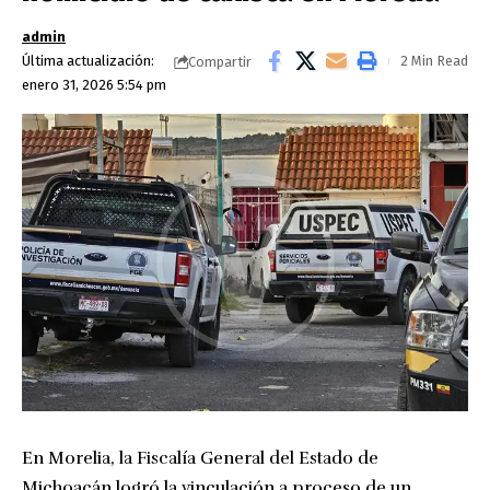
admin
Última actualización:
2 Min Read
Compartir
enero 31, 2026 5:54 pm
En Morelia, la Fiscalía General del Estado de
Michoacán logró la vinculación a proceso de un