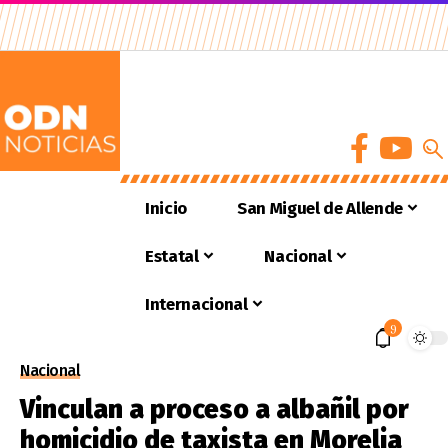
Inicio
San Miguel de Allende
Estatal
Nacional
Internacional
9
Nacional
Vinculan a proceso a albañil por
homicidio de taxista en Morelia