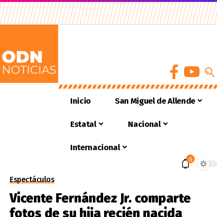
Inicio
San Miguel de Allende
Estatal
Nacional
Internacional
9
Espectáculos
Vicente Fernández Jr. comparte
fotos de su hija recién nacida