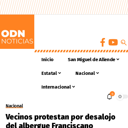
Inicio
San Miguel de Allende
Estatal
Nacional
Internacional
9
Nacional
Vecinos protestan por desalojo
del albergue Franciscano