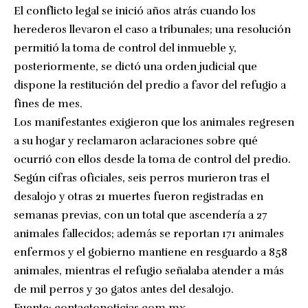
El conflicto legal se inició años atrás cuando los
herederos llevaron el caso a tribunales; una resolución
permitió la toma de control del inmueble y,
posteriormente, se dictó una orden judicial que
dispone la restitución del predio a favor del refugio a
fines de mes.
Los manifestantes exigieron que los animales regresen
a su hogar y reclamaron aclaraciones sobre qué
ocurrió con ellos desde la toma de control del predio.
Según cifras oficiales, seis perros murieron tras el
desalojo y otras 21 muertes fueron registradas en
semanas previas, con un total que ascendería a 27
animales fallecidos; además se reportan 171 animales
enfermos y el gobierno mantiene en resguardo a 858
animales, mientras el refugio señalaba atender a más
de mil perros y 30 gatos antes del desalojo.
Fuente:
contactonoticias.com.mx