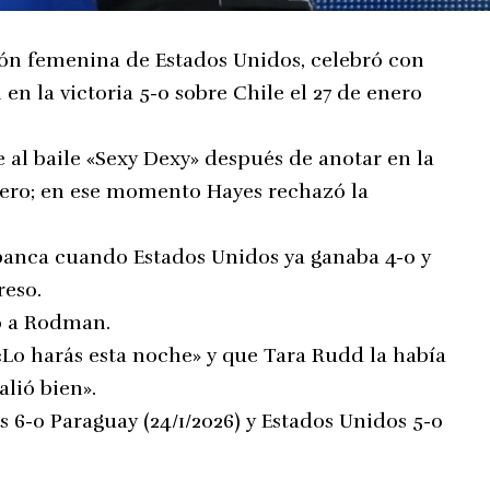
ión femenina de Estados Unidos, celebró con
n la victoria 5-0 sobre Chile el 27 de enero
 al baile «Sexy Dexy» después de anotar en la
enero; en ese momento Hayes rechazó la
banca cuando Estados Unidos ya ganaba 4-0 y
reso.
to a Rodman.
Lo harás esta noche» y que Tara Rudd la había
lió bien».
 6-0 Paraguay (24/1/2026) y Estados Unidos 5-0