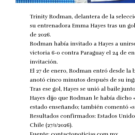
Trinity Rodman, delantera de la selecc
su entrenadora Emma Hayes tras un gol e
de 2026.
Rodman había invitado a Hayes a unirse
victoria 6-0 contra Paraguay el 24 de 
invitación.
El 27 de enero, Rodman entró desde la 
anotó cinco minutos después de su ing
Tras ese gol, Hayes se unió al baile jun
Hayes dijo que Rodman le había dicho «
estado enseñando; también comentó «sa
Resultados confirmados: Estados Unidos
Chile (27/1/2026).
Fuente:
contactonoticias.com.mx