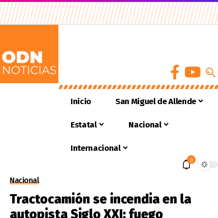
Inicio
San Miguel de Allende
Estatal
Nacional
Internacional
9
Nacional
Tractocamión se incendia en la
autopista Siglo XXI; fuego