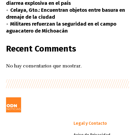
diarrea explosiva en el país
Celaya, Gto.: Encuentran objetos entre basura en
drenaje de la ciudad
Militares refuerzan la seguridad en el campo
aguacatero de Michoacán
Recent Comments
No hay comentarios que mostrar.
Legal y Contacto
Aviso de Privacidad