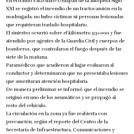
En el tramo Pátzcuaro-Uruapan de la autopista Siglo
XXI se registró el incendio de un tractocamión en la
madrugada; no hubo víctimas ni personas lesionadas
que requirieran traslado hospitalario.
El siniestro ocurrió sobre el kilómetro 93+000 y fue
atendido por agentes de la Guardia Civil y cuerpos de
bomberos, que controlaron el fuego después de las
siete de la mañana.
Paramédicos que acudieron al lugar evaluaron al
conductor y determinaron que no presentaba lesiones
que ameritaran atención hospitalaria.
De manera preliminar se informó que el incendio se
originó en uno de los neumáticos y se propagó al
resto del vehículo.
La circulación en la zona ya fue reabierta con
precaución, según el reporte del Centro de la
Secretaría de Infraestructura, Comunicaciones y