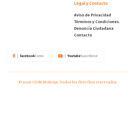
Legal y Contacto
Aviso de Privacidad
Términos y Condiciones.
Denuncia Ciudadana
Contacto
Facebook
Youtube
Como
Suscribirse
© 2026 ODN Noticias. Todos los derechos reservados.