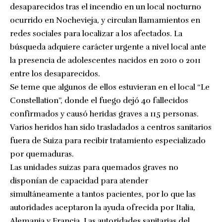
desaparecidos tras el incendio en un local nocturno
ocurrido en Nochevieja, y circulan llamamientos en
redes sociales para localizar a los afectados. La
búsqueda adquiere carácter urgente a nivel local ante
la presencia de adolescentes nacidos en 2010 o 2011
entre los desaparecidos.
Se teme que algunos de ellos estuvieran en el local “Le
Constellation”, donde el fuego dejó 40 fallecidos
confirmados y causó heridas graves a 115 personas.
Varios heridos han sido trasladados a centros sanitarios
fuera de Suiza para recibir tratamiento especializado
por quemaduras.
Las unidades suizas para quemados graves no
disponían de capacidad para atender
simultáneamente a tantos pacientes, por lo que las
autoridades aceptaron la ayuda ofrecida por Italia,
Alemania y Francia. Las autoridades sanitarias del