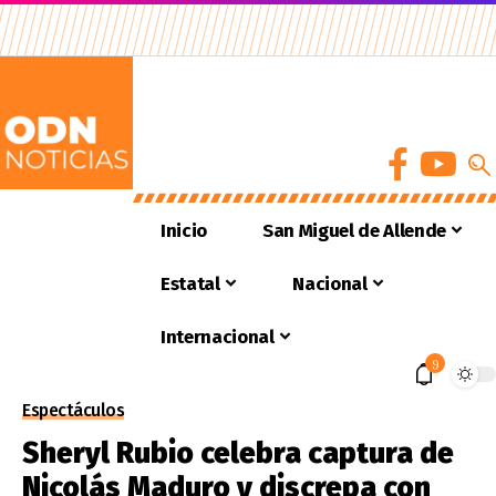
Inicio
San Miguel de Allende
Estatal
Nacional
Internacional
9
Espectáculos
Sheryl Rubio celebra captura de
Nicolás Maduro y discrepa con