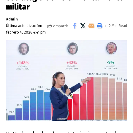
militar
admin
Última actualización:
2 Min Read
Compartir
febrero 4, 2026 4:41 pm