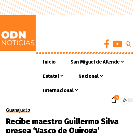
Inicio
San Miguel de Allende
Estatal
Nacional
Internacional
9
Guanajuato
Recibe maestro Guillermo Silva
presea ‘Vasco de Quiroga’