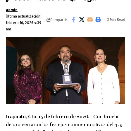
admin
Última actualización:
3 Min Read
Compartir
febrero 16, 2026 4:39
am
Irapuato, Gto. 15 de febrero de 2026.–
Con broche
de oro cerraron los festejos conmemorativos del 479