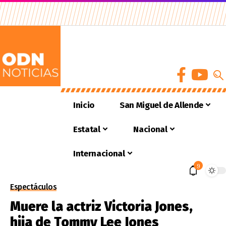
Inicio
San Miguel de Allende
Estatal
Nacional
Internacional
9
Espectáculos
Muere la actriz Victoria Jones,
hija de Tommy Lee Jones