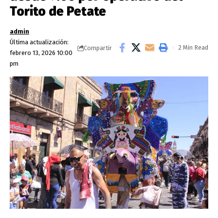
Torito de Petate
admin
Última actualización:
2 Min Read
Compartir
febrero 13, 2026 10:00
pm