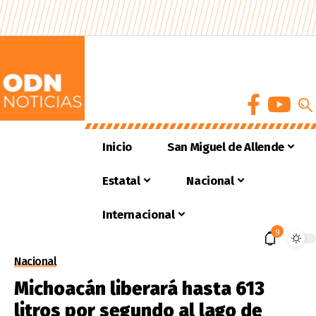
Inicio
San Miguel de Allende
Estatal
Nacional
Internacional
9
Nacional
Michoacán liberará hasta 613
litros por segundo al lago de