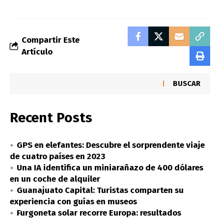
Compartir Este
Artículo
BUSCAR
Recent Posts
GPS en elefantes: Descubre el sorprendente viaje
de cuatro países en 2023
Una IA identifica un miniarañazo de 400 dólares
en un coche de alquiler
Guanajuato Capital: Turistas comparten su
experiencia con guías en museos
Furgoneta solar recorre Europa: resultados