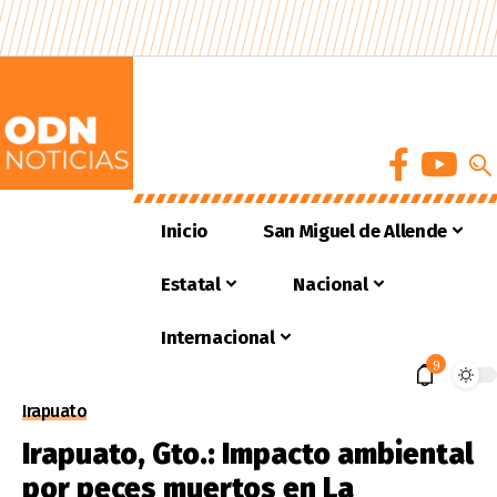
Inicio
San Miguel de Allende
Estatal
Nacional
Internacional
9
Irapuato
Irapuato, Gto.: Impacto ambiental
por peces muertos en La