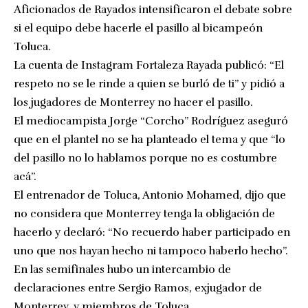
Aficionados de Rayados intensificaron el debate sobre
si el equipo debe hacerle el pasillo al bicampeón
Toluca.
La cuenta de Instagram Fortaleza Rayada publicó: “El
respeto no se le rinde a quien se burló de ti” y pidió a
los jugadores de Monterrey no hacer el pasillo.
El mediocampista Jorge “Corcho” Rodríguez aseguró
que en el plantel no se ha planteado el tema y que “lo
del pasillo no lo hablamos porque no es costumbre
acá”.
El entrenador de Toluca, Antonio Mohamed, dijo que
no considera que Monterrey tenga la obligación de
hacerlo y declaró: “No recuerdo haber participado en
uno que nos hayan hecho ni tampoco haberlo hecho”.
En las semifinales hubo un intercambio de
declaraciones entre Sergio Ramos, exjugador de
Monterrey, y miembros de Toluca.