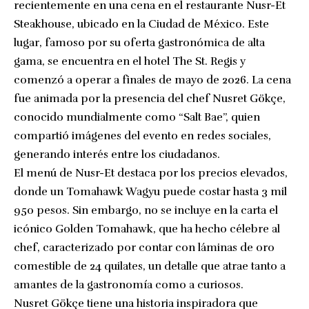
recientemente en una cena en el restaurante Nusr-Et
Steakhouse, ubicado en la Ciudad de México. Este
lugar, famoso por su oferta gastronómica de alta
gama, se encuentra en el hotel The St. Regis y
comenzó a operar a finales de mayo de 2026. La cena
fue animada por la presencia del chef Nusret Gökçe,
conocido mundialmente como “Salt Bae”, quien
compartió imágenes del evento en redes sociales,
generando interés entre los ciudadanos.
El menú de Nusr-Et destaca por los precios elevados,
donde un Tomahawk Wagyu puede costar hasta 3 mil
950 pesos. Sin embargo, no se incluye en la carta el
icónico Golden Tomahawk, que ha hecho célebre al
chef, caracterizado por contar con láminas de oro
comestible de 24 quilates, un detalle que atrae tanto a
amantes de la gastronomía como a curiosos.
Nusret Gökçe tiene una historia inspiradora que