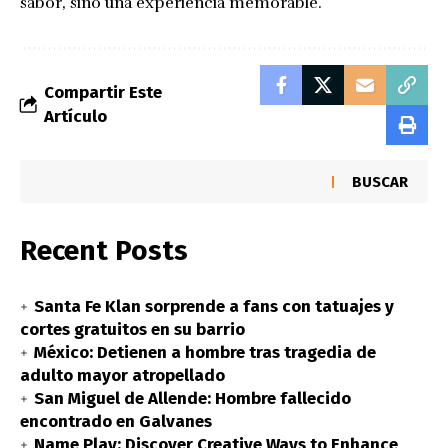
sabor, sino una experiencia memorable.
Compartir Este
Artículo
BUSCAR
Recent Posts
Santa Fe Klan sorprende a fans con tatuajes y
cortes gratuitos en su barrio
México: Detienen a hombre tras tragedia de
adulto mayor atropellado
San Miguel de Allende: Hombre fallecido
encontrado en Galvanes
Name Play: Discover Creative Ways to Enhance