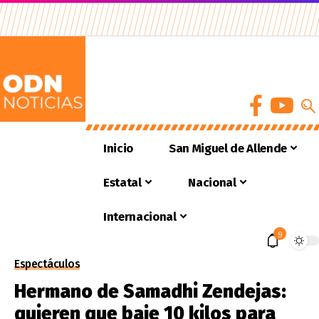
Inicio
San Miguel de Allende
Estatal
Nacional
Internacional
9
Espectáculos
Hermano de Samadhi Zendejas:
quieren que baje 10 kilos para