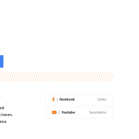
o
Facebook
Como
ad
Youtube
Suscribirse
ciones.
ana