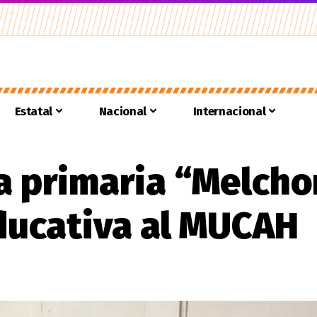
Estatal
Nacional
Internacional
la primaria “Melch
educativa al MUCAH