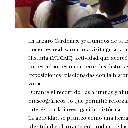
En Lázaro Cárdenas, 37 alumnos de la 
docentes realizaron una visita guiada 
Historia (MUCAH), actividad que acercó
Los estudiantes recorrieron las distint
exposiciones relacionadas con la histori
zona.
Durante el recorrido, las alumnas y al
museográficos, lo que permitió reforzar
interés por la investigación histórica.
La actividad se planteó como una herr
identidad y el arraigo cultural entre la