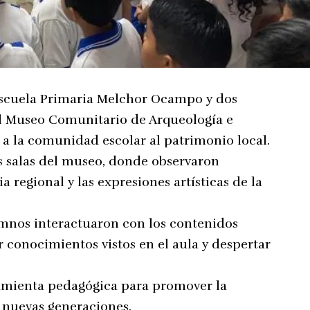
Escuela Primaria Melchor Ocampo y dos
al Museo Comunitario de Arqueología e
 a la comunidad escolar al patrimonio local.
as salas del museo, donde observaron
a regional y las expresiones artísticas de la
umnos interactuaron con los contenidos
 conocimientos vistos en el aula y despertar
amienta pedagógica para promover la
s nuevas generaciones.