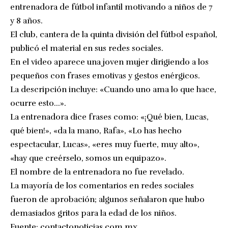
entrenadora de fútbol infantil motivando a niños de 7
y 8 años.
El club, cantera de la quinta división del fútbol español,
publicó el material en sus redes sociales.
En el video aparece una joven mujer dirigiendo a los
pequeños con frases emotivas y gestos enérgicos.
La descripción incluye: «Cuando uno ama lo que hace,
ocurre esto…».
La entrenadora dice frases como: «¡Qué bien, Lucas,
qué bien!», «da la mano, Rafa», «Lo has hecho
espectacular, Lucas», «eres muy fuerte, muy alto»,
«hay que creérselo, somos un equipazo».
El nombre de la entrenadora no fue revelado.
La mayoría de los comentarios en redes sociales
fueron de aprobación; algunos señalaron que hubo
demasiados gritos para la edad de los niños.
Fuente:
contactonoticias.com.mx