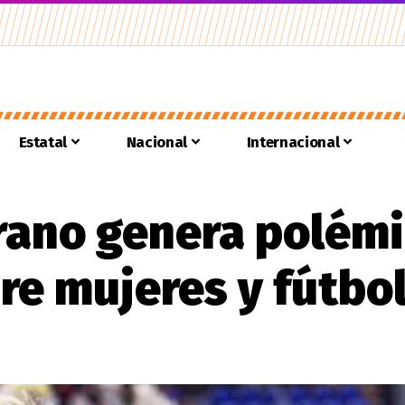
Estatal
Nacional
Internacional
rano genera polémi
re mujeres y fútbo