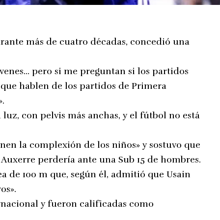
urante más de cuatro décadas, concedió una
venes… pero si me preguntan si los partidos
 que hablen de los partidos de Primera
».
luz, con pelvis más anchas, y el fútbol no está
nen la complexión de los niños» y sostuvo que
 Auxerre perdería ante una Sub 15 de hombres.
a de 100 m que, según él, admitió que Usain
os».
rnacional y fueron calificadas como