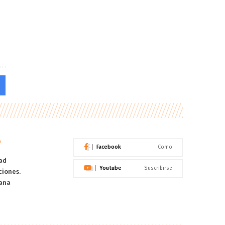
o
Facebook
Como
ad
Youtube
Suscribirse
ciones.
ana