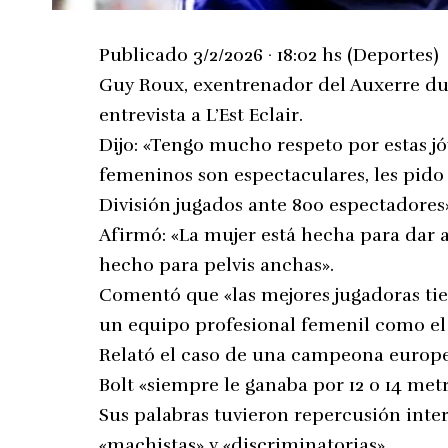
Publicado 3/2/2026 · 18:02 hs (Deportes)
Guy Roux, exentrenador del Auxerre d
entrevista a L’Est Eclair.
Dijo: «Tengo mucho respeto por estas jó
femeninos son espectaculares, les pido
División jugados ante 800 espectadores
Afirmó: «La mujer está hecha para dar a 
hecho para pelvis anchas».
Comentó que «las mejores jugadoras tie
un equipo profesional femenil como el
Relató el caso de una campeona europe
Bolt «siempre le ganaba por 12 o 14 metr
Sus palabras tuvieron repercusión inte
«machistas» y «discriminatorias».