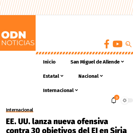
Inicio
San Miguel de Allende
Estatal
Nacional
Internacional
9
Internacional
EE. UU. lanza nueva ofensiva
contra 30 objetivos del EI en Siria