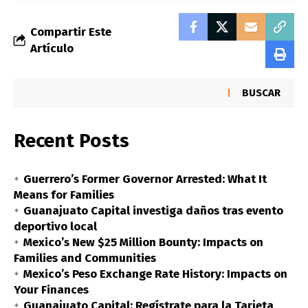
Compartir Este
Artículo
BUSCAR
Recent Posts
Guerrero’s Former Governor Arrested: What It
Means for Families
Guanajuato Capital investiga daños tras evento
deportivo local
Mexico’s New $25 Million Bounty: Impacts on
Families and Communities
Mexico’s Peso Exchange Rate History: Impacts on
Your Finances
Guanajuato Capital: Regístrate para la Tarjeta