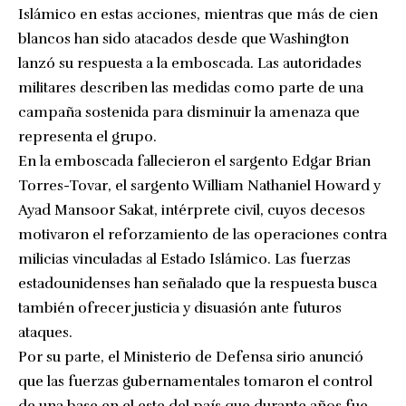
Islámico en estas acciones, mientras que más de cien
blancos han sido atacados desde que Washington
lanzó su respuesta a la emboscada. Las autoridades
militares describen las medidas como parte de una
campaña sostenida para disminuir la amenaza que
representa el grupo.
En la emboscada fallecieron el sargento Edgar Brian
Torres-Tovar, el sargento William Nathaniel Howard y
Ayad Mansoor Sakat, intérprete civil, cuyos decesos
motivaron el reforzamiento de las operaciones contra
milicias vinculadas al Estado Islámico. Las fuerzas
estadounidenses han señalado que la respuesta busca
también ofrecer justicia y disuasión ante futuros
ataques.
Por su parte, el Ministerio de Defensa sirio anunció
que las fuerzas gubernamentales tomaron el control
de una base en el este del país que durante años fue