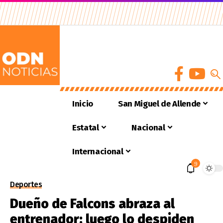
Inicio
San Miguel de Allende
Estatal
Nacional
Internacional
9
Deportes
Dueño de Falcons abraza al
entrenador; luego lo despiden