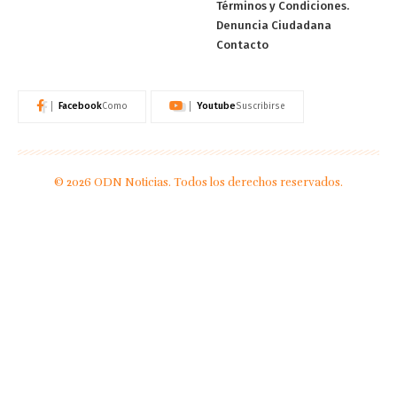
Términos y Condiciones.
Denuncia Ciudadana
Contacto
Facebook
Youtube
Como
Suscribirse
© 2026 ODN Noticias. Todos los derechos reservados.