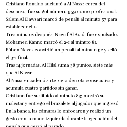
Cristiano Ronaldo adelantó a Al Nassr cerca del
descanso; fue su gol número 959 como profesional.
Salem Al Dawsari marcó de penalti al minuto 57 para
establecer el 1-1.
Tres minutos después, Nawaf Al Aqidi fue expulsado.
Mohamed Kanno marcó el 2-1 al minuto 81.
Rúben Neves convirtió un penalti al minuto 92 y selló
el 3-1 final.
Tras 14 jornadas, Al Hilal suma 38 puntos, siete más
que Al Nassr.
Al Nassr encadenó su tercera derrota consecutiva y
acumula cuatro partidos sin ganar.
Cristiano fue sustituido al minuto 83; mostró su
malestar y entregó el brazalete al jugador que ingresó.
En la banca, las cámaras lo enfocaron y realizó un
gesto con la mano izquierda durante la ejecución del
penalti que cerró el partido.