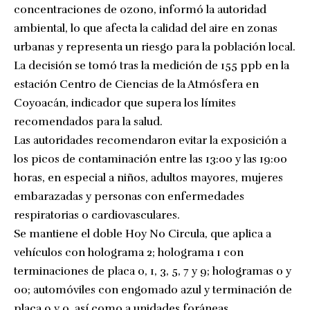
concentraciones de ozono, informó la autoridad
ambiental, lo que afecta la calidad del aire en zonas
urbanas y representa un riesgo para la población local.
La decisión se tomó tras la medición de 155 ppb en la
estación Centro de Ciencias de la Atmósfera en
Coyoacán, indicador que supera los límites
recomendados para la salud.
Las autoridades recomendaron evitar la exposición a
los picos de contaminación entre las 13:00 y las 19:00
horas, en especial a niños, adultos mayores, mujeres
embarazadas y personas con enfermedades
respiratorias o cardiovasculares.
Se mantiene el doble Hoy No Circula, que aplica a
vehículos con holograma 2; holograma 1 con
terminaciones de placa 0, 1, 3, 5, 7 y 9; hologramas 0 y
00; automóviles con engomado azul y terminación de
placa 9 y 0, así como a unidades foráneas.