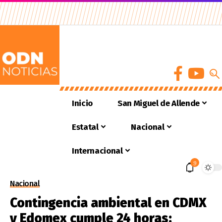
Inicio
San Miguel de Allende
Estatal
Nacional
Internacional
9
Nacional
Contingencia ambiental en CDMX
y Edomex cumple 24 horas;