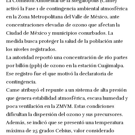
La Comisión Ambiental de la Megalópolis (Came)
activó la Fase 1 de contingencia ambiental atmosférica
en la Zona Metropolitana del Valle de México, ante
concentraciones elevadas de ozono que afectan la
Ciudad de México y municipios conurbados. La
medida busca proteger la salud de la población ante
los niveles registrados.
La autoridad reportó una concentración de 160 partes
por billón (ppb) de ozono en la estación Cuajimalpa.
Ese registro fue el que motivó la declaratoria de
contingencia.
Came atribuyó el repunte a un sistema de alta presión
que genera estabilidad atmosférica, escasa humedad y
poca ventilación en la ZMVM. Estas condiciones
dificultan la dispersión del ozono y sus precursores.
Además, se indicó que se presentó una temperatura
máxima de 25 grados Celsius, valor considerado