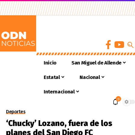
Inicio
San Miguel de Allende
Estatal
Nacional
Internacional
9
Deportes
‘Chucky’ Lozano, fuera de los
planes del San Diego FC