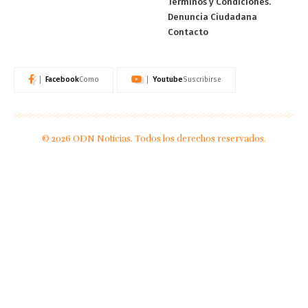
Términos y Condiciones.
Denuncia Ciudadana
Contacto
Facebook
Youtube
Como
Suscribirse
© 2026 ODN Noticias. Todos los derechos reservados.