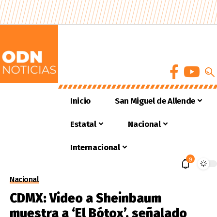
Inicio
San Miguel de Allende
Estatal
Nacional
Internacional
9
Nacional
CDMX: Video a Sheinbaum
muestra a ‘El Bótox’, señalado