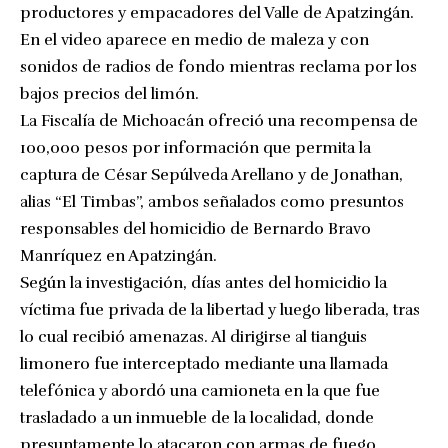
productores y empacadores del Valle de Apatzingán.
En el video aparece en medio de maleza y con
sonidos de radios de fondo mientras reclama por los
bajos precios del limón.
La Fiscalía de Michoacán ofreció una recompensa de
100,000 pesos por información que permita la
captura de César Sepúlveda Arellano y de Jonathan,
alias “El Timbas”, ambos señalados como presuntos
responsables del homicidio de Bernardo Bravo
Manríquez en Apatzingán.
Según la investigación, días antes del homicidio la
víctima fue privada de la libertad y luego liberada, tras
lo cual recibió amenazas. Al dirigirse al tianguis
limonero fue interceptado mediante una llamada
telefónica y abordó una camioneta en la que fue
trasladado a un inmueble de la localidad, donde
presuntamente lo atacaron con armas de fuego.