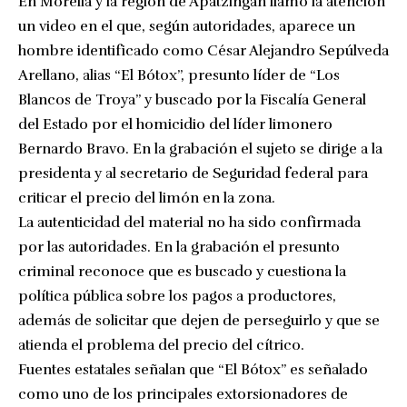
En Morelia y la región de Apatzingán llamó la atención
un video en el que, según autoridades, aparece un
hombre identificado como César Alejandro Sepúlveda
Arellano, alias “El Bótox”, presunto líder de “Los
Blancos de Troya” y buscado por la Fiscalía General
del Estado por el homicidio del líder limonero
Bernardo Bravo. En la grabación el sujeto se dirige a la
presidenta y al secretario de Seguridad federal para
criticar el precio del limón en la zona.
La autenticidad del material no ha sido confirmada
por las autoridades. En la grabación el presunto
criminal reconoce que es buscado y cuestiona la
política pública sobre los pagos a productores,
además de solicitar que dejen de perseguirlo y que se
atienda el problema del precio del cítrico.
Fuentes estatales señalan que “El Bótox” es señalado
como uno de los principales extorsionadores de