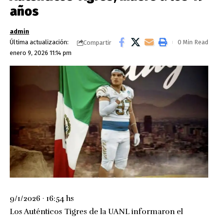
años
admin
Última actualización:
0 Min Read
Compartir
enero 9, 2026 11:14 pm
9/1/2026 · 16:54 hs
Los Auténticos Tigres de la UANL informaron el