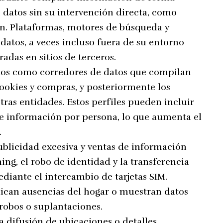
 datos sin su intervención directa, como
ión. Plataformas, motores de búsqueda y
 datos, a veces incluso fuera de su entorno
adas en sitios de terceros.
dos como corredores de datos que compilan
 cookies y compras, y posteriormente los
ras entidades. Estos perfiles pueden incluir
de información por persona, lo que aumenta el
.
ublicidad excesiva y ventas de información
ing, el robo de identidad y la transferencia
iante el intercambio de tarjetas SIM.
dican ausencias del hogar o muestran datos
 robos o suplantaciones.
 difusión de ubicaciones o detalles