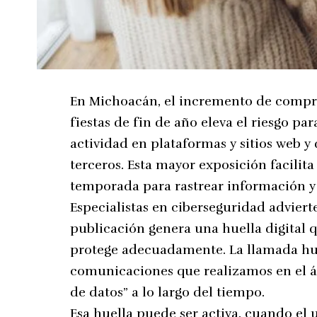
En Michoacán, el incremento de compra
fiestas de fin de año eleva el riesgo pa
actividad en plataformas y sitios web y
terceros. Esta mayor exposición facilit
temporada para rastrear información y
Especialistas en ciberseguridad advie
publicación genera una huella digital q
protege adecuadamente. La llamada huel
comunicaciones que realizamos en el 
de datos” a lo largo del tiempo.
Esa huella puede ser activa, cuando e