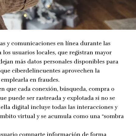
s y comunicaciones en línea durante las
ra los usuarios locales, que registran mayor
 dejan más datos personales disponibles para
a que ciberdelincuentes aprovechen la
 emplearla en fraudes.
rten que cada conexión, búsqueda, compra o
ue puede ser rastreada y explotada si no se
la digital incluye todas las interacciones y
ámbito virtual y se acumula como una “sombra
l usuario comparte información de forma