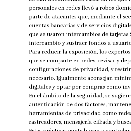
personales en redes llevó a robos domic
parte de atacantes que, mediante el se
cuentas bancarias y de servicios digita
que se usaron intercambios de tarjetas
intercambio y sustraer fondos a usuar
Para reducir la exposición, los experto
que se comparte en redes, revisar y dep
configuraciones de privacidad, y restr
necesario. Igualmente aconsejan minim
digitales y optar por compras como inv
En el ámbito de la seguridad, se sugiere
autenticación de dos factores, mantener
herramientas de privacidad como redes
rastreadores, mensajería cifrada y busc
Estas prácticas contribuyen a controlar