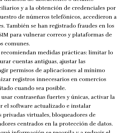
iliarios y a la obtención de credenciales por
cuestro de números telefónicos, accedieron a
les. También se han registrado fraudes en los
 SIM para vulnerar correos y plataformas de
ios comunes.
s recomiendan medidas prácticas: limitar lo
urar cuentas antiguas, ajustar las
ingir permisos de aplicaciones al mínimo
izar registros innecesarios en comercios
itado cuando sea posible.
 usar contraseñas fuertes y únicas, activar la
 el software actualizado e instalar
 privadas virtuales, bloqueadores de
adores centrados en la protección de datos.
 qué información se recopila y a reducir el