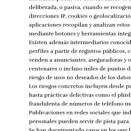
deliberada, o pasiva, cuando se recogen
direcciones IP, cookies o geolocalizac
aplicaciones recopilan y analizan estos
mediante botones y herramientas integr
Existen además intermediarios conoci
perfiles a partir de registros públicos,
venden a anunciantes, aseguradoras y ot
centenares o incluso miles de puntos 
riesgo de usos no deseados de los datos
Los riesgos concretos incluyen desde p
hasta prácticas delictivas como el phish
fraudulenta de números de teléfono med
Publicaciones en redes sociales que in
personales pueden servir de pista para
Se han documentado casos en los que la