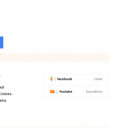
o
Facebook
Como
ad
Youtube
Suscribirse
ciones.
ana