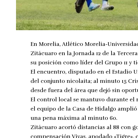
En Morelia, Atlético Morelia-Universid
Zitácuaro en la Jornada 12 de la Tercer
su posición como líder del Grupo 11 y ti
El encuentro, disputado en el Estadio 
del conjunto nicolaita; al minuto 15 Cr
desde fuera del área que dejó sin oport
El control local se mantuvo durante el
el equipo de la Casa de Hidalgo amplió
una pena máxima al minuto 60.
Zitácuaro acortó distancias al 88 con g
compensación Vivas, apodado «Tigre», c