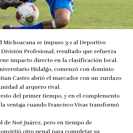
ad Michoacana se impuso 3-1 al Deportivo
a División Profesional, resultado que refuerza
ene impacto directo en la clasificación local.
Universitario Hidalgo, comenzó con dominio
istian Castro abrió el marcador con un zurdazo
unidad al arquero rival.
 resto del primer tiempo, y en el complemento
 la ventaja cuando Francisco Vivas transformó
ol de Noé Juárez, pero en tiempo de
onvirtió otro penal para completar su