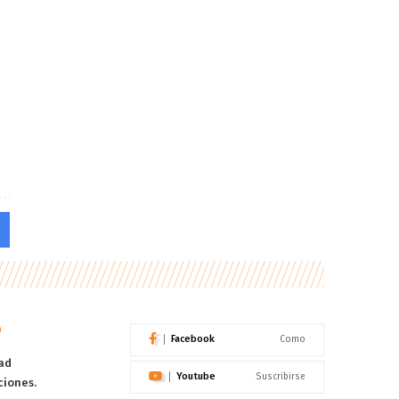
o
Facebook
Como
ad
Youtube
Suscribirse
ciones.