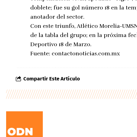
doblete; fue su gol número 18 en la t
anotador del sector.
Con este triunfo, Atlético Morelia-UMS
de la tabla del grupo; en la próxima fec
Deportivo 18 de Marzo.
Fuente:
contactonoticias.com.mx
Compartir Este Artículo