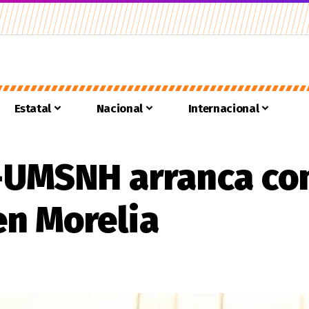
Estatal
Nacional
Internacional
-UMSNH arranca con
en Morelia