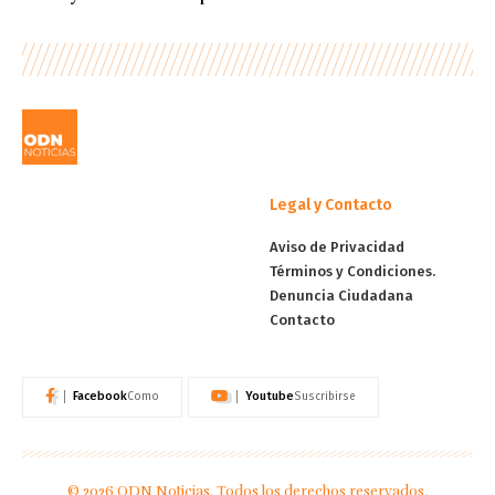
Legal y Contacto
Aviso de Privacidad
Términos y Condiciones.
Denuncia Ciudadana
Contacto
Facebook
Youtube
Como
Suscribirse
© 2026 ODN Noticias. Todos los derechos reservados.