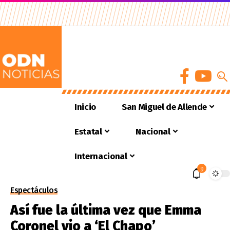
Inicio
San Miguel de Allende
Estatal
Nacional
Internacional
9
Espectáculos
Así fue la última vez que Emma
Coronel vio a ‘El Chapo’