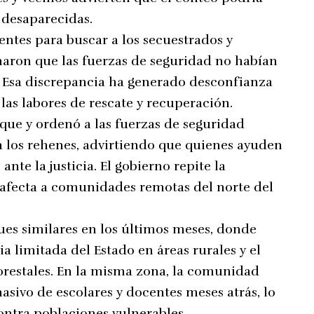
 desaparecidas.
entes para buscar a los secuestrados y
rmaron que las fuerzas de seguridad no habían
es. Esa discrepancia ha generado desconfianza
 las labores de rescate y recuperación.
aque y ordenó a las fuerzas de seguridad
 a los rehenes, advirtiendo que quienes ayuden
ante la justicia. El gobierno repite la
 afecta a comunidades remotas del norte del
ues similares en los últimos meses, donde
 limitada del Estado en áreas rurales y el
forestales. En la misma zona, la comunidad
asivo de escolares y docentes meses atrás, lo
ontra poblaciones vulnerables.