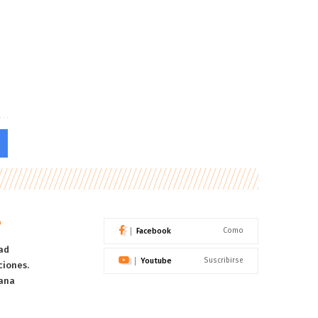
o
Facebook
Como
ad
Youtube
Suscribirse
ciones.
ana