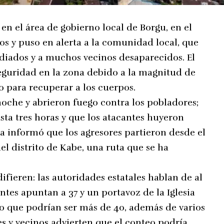
en el área de gobierno local de Borgu, en el
os y puso en alerta a la comunidad local, que
ndiados y a muchos vecinos desaparecidos. El
eguridad en la zona debido a la magnitud de
ro para recuperar a los cuerpos.
che y abrieron fuego contra los pobladores;
asta tres horas y que los atacantes huyeron
ía informó que los agresores partieron desde el
el distrito de Kabe, una ruta que se ha
ifieren: las autoridades estatales hablan de al
tes apuntan a 37 y un portavoz de la Iglesia
jo que podrían ser más de 40, además de varios
es y vecinos advierten que el conteo podría