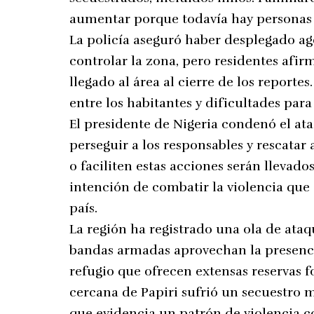
aumentar porque todavía hay personas
La policía aseguró haber desplegado ag
controlar la zona, pero residentes afi
llegado al área al cierre de los report
entre los habitantes y dificultades para
El presidente de Nigeria condenó el at
perseguir a los responsables y rescatar
o faciliten estas acciones serán llevados 
intención de combatir la violencia que
país.
La región ha registrado una ola de ataq
bandas armadas aprovechan la presencia
refugio que ofrecen extensas reservas 
cercana de Papiri sufrió un secuestro m
que evidencia un patrón de violencia c