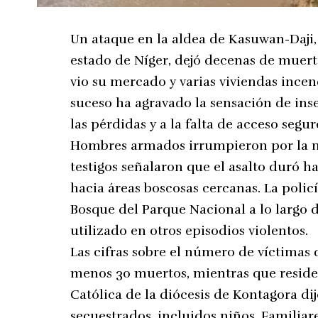
Un ataque en la aldea de Kasuwan-Daji, 
estado de Níger, dejó decenas de muert
vio su mercado y varias viviendas ince
suceso ha agravado la sensación de ins
las pérdidas y a la falta de acceso segu
Hombres armados irrumpieron por la no
testigos señalaron que el asalto duró h
hacia áreas boscosas cercanas. La polic
Bosque del Parque Nacional a lo largo d
utilizado en otros episodios violentos.
Las cifras sobre el número de víctimas d
menos 30 muertos, mientras que residen
Católica de la diócesis de Kontagora di
secuestrados, incluidos niños. Familiar