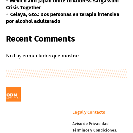
Mexico and Japan Unite to Address Sargassum
Crisis Together
Celaya, Gto.: Dos personas en terapia intensiva
por alcohol adulterado
Recent Comments
No hay comentarios que mostrar.
Legal y Contacto
Aviso de Privacidad
Términos y Condiciones.