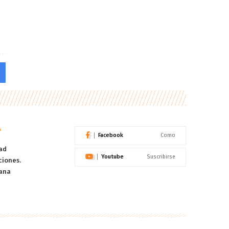
o
Facebook
Como
ad
Youtube
Suscribirse
ciones.
ana