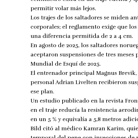
permitir volar más lejos.
Los trajes de los saltadores se miden 
corporales; el reglamento exige que los 
una diferencia permitida de 2 a 4 cm.
En agosto de 2025, los saltadores noru
aceptaron suspensiones de tres meses 
Mundial de Esquí de 2025.
El entrenador principal Magnus Brevik,
personal Adrian Livelten recibieron su
ese plan.
Un estudio publicado en la revista Fro
en el traje reducía la resistencia aero
en un 5 % y equivalía a 5,8 metros adici
Bild citó al médico Kamran Karim, qui
temporal del pene con inyecciones de p