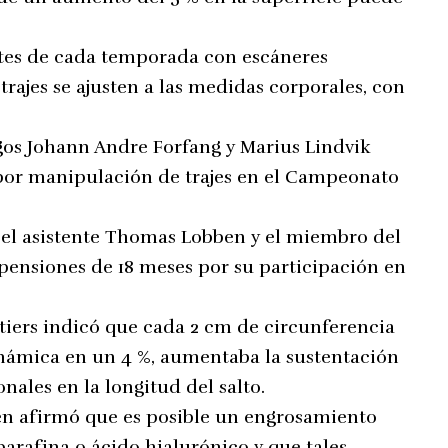
antes de cada temporada con escáneres
trajes se ajusten a las medidas corporales, con
egos Johann Andre Forfang y Marius Lindvik
por manipulación de trajes en el Campeonato
 el asistente Thomas Lobben y el miembro del
spensiones de 18 meses por su participación en
ntiers indicó que cada 2 cm de circunferencia
dinámica en un 4 %, aumentaba la sustentación
onales en la longitud del salto.
en afirmó que es posible un engrosamiento
arafina o ácido hialurónico y que tales