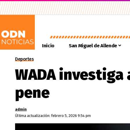
Inicio
San Miguel de Allende
Deportes
WADA investiga a
pene
admin
Última actualización: febrero 5, 2026 9:54 pm