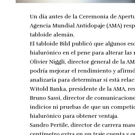
Un día antes de la Ceremonia de Apertu
Agencia Mundial Antidopaje (AMA) res
tabloide alemán.
El tabloide Bild publicó que algunos e
hialurónico en el pene para alterar las 
Olivier Niggli, director general de la A
podría mejorar el rendimiento y afirmó 
analizaría para determinar si está rela
Witold Banka, presidente de la AMA, re
Bruno Sassi, director de comunicacione
indicios ni pruebas de que un competi
hialurónico para obtener ventaja.
Sandro Pertile, director de carrera mas
centímetro extra en un traje cuenta y 