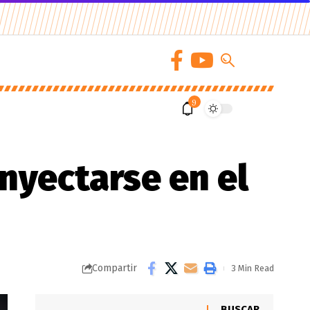
9
nyectarse en el
Compartir
3 Min Read
BUSCAR