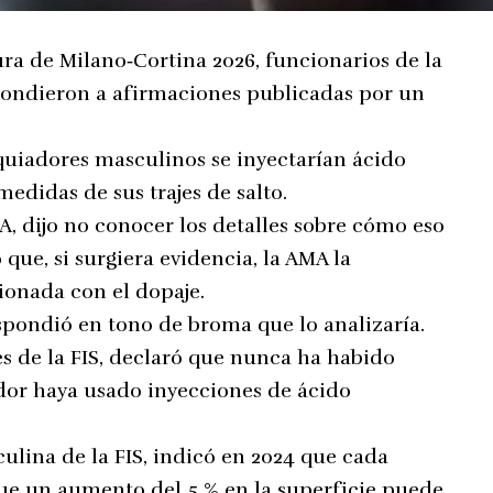
ra de Milano‑Cortina 2026, funcionarios de la
pondieron a afirmaciones publicadas por un
squiadores masculinos se inyectarían ácido
medidas de sus trajes de salto.
MA, dijo no conocer los detalles sobre cómo eso
que, si surgiera evidencia, la AMA la
cionada con el dopaje.
spondió en tono de broma que lo analizaría.
s de la FIS, declaró que nunca ha habido
dor haya usado inyecciones de ácido
culina de la FIS, indicó en 2024 que cada
que un aumento del 5 % en la superficie puede