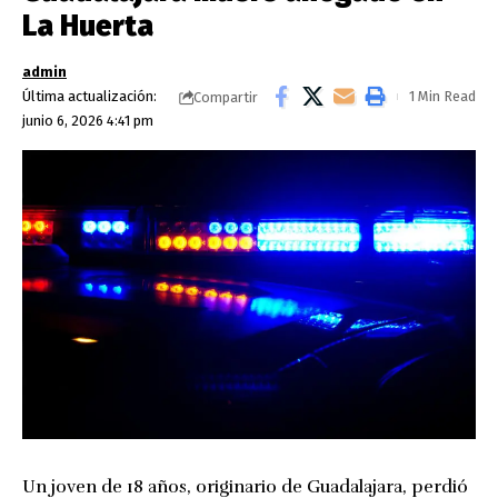
La Huerta
admin
Última actualización:
1 Min Read
Compartir
junio 6, 2026 4:41 pm
Un joven de 18 años, originario de Guadalajara, perdió