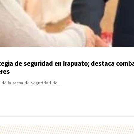
tegia de seguridad en Irapuato; destaca comba
eres
ia de la Mesa de Seguridad de…