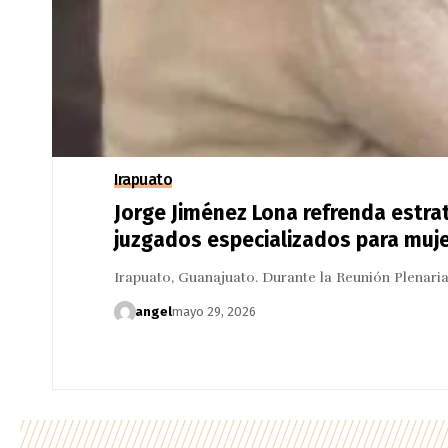
Irapuato
Jorge Jiménez Lona refrenda estra
juzgados especializados para muj
Irapuato, Guanajuato. Durante la Reunión Plenar
angel
mayo 29, 2026