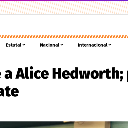
Estatal
Nacional
Internacional
 a Alice Hedworth;
ate