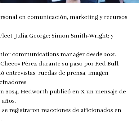
personal en comunicación, marketing y recursos
Fleet; Julia George; Simon Smith‑Wright; y
nior communications manager desde 2021.
«Checo» Pérez durante su paso por Red Bull.
onó entrevistas, ruedas de prensa, imagen
cinadores.
a en 2024, Hedworth publicó en X un mensaje de
 años.
l se registraron reacciones de aficionados en
.