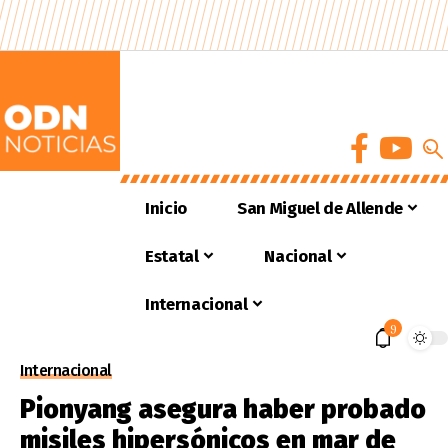
Inicio
San Miguel de Allende
Estatal
Nacional
Internacional
9
Internacional
Pionyang asegura haber probado
misiles hipersónicos en mar de