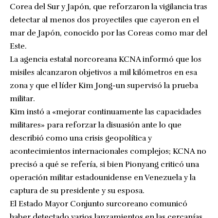
Corea del Sur y Japón, que reforzaron la vigilancia tras
detectar al menos dos proyectiles que cayeron en el
mar de Japón, conocido por las Coreas como mar del
Este.
La agencia estatal norcoreana KCNA informó que los
misiles alcanzaron objetivos a mil kilómetros en esa
zona y que el líder Kim Jong-un supervisó la prueba
militar.
Kim instó a «mejorar continuamente las capacidades
militares» para reforzar la disuasión ante lo que
describió como una crisis geopolítica y
acontecimientos internacionales complejos; KCNA no
precisó a qué se refería, si bien Pionyang criticó una
operación militar estadounidense en Venezuela y la
captura de su presidente y su esposa.
El Estado Mayor Conjunto surcoreano comunicó
haber detectado varios lanzamientos en las cercanías