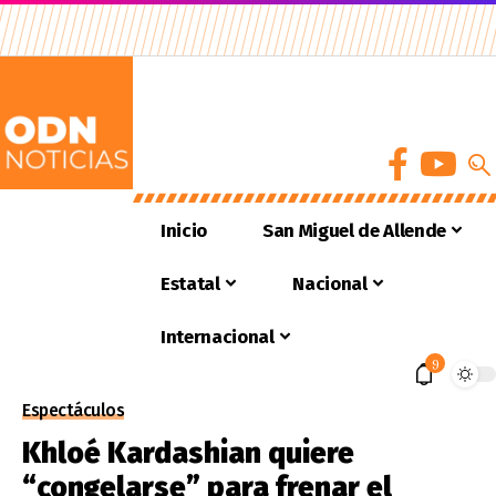
Inicio
San Miguel de Allende
Estatal
Nacional
Internacional
9
Espectáculos
Khloé Kardashian quiere
“congelarse” para frenar el